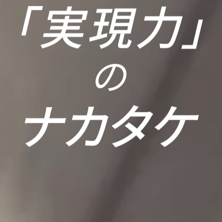
ナカタケの実現
採用情報
力
RECRUIT
STRENGTHS
プライバシーポリシ
ー
企業情報
サイトポリシー
ABOUT US
納入実績
WORKS
お問い合わせ